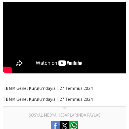
TBMM Genel Kurulu’ndayız. | 27 Temmuz 2024
TBMM Genel Kurulu’ndayız. | 27 Temmuz 2024
SOSYAL MEDYA HESAPLARINDA PAYLAŞ