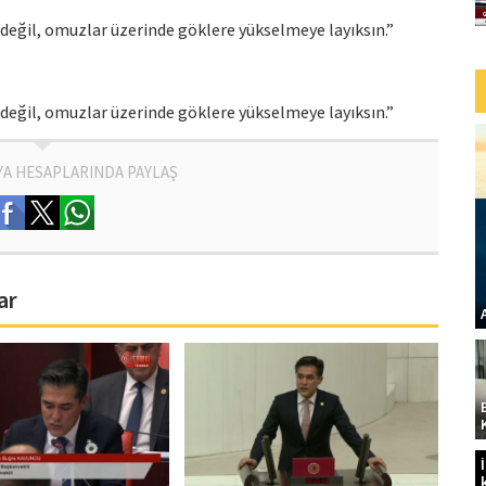
değil, omuzlar üzerinde göklere yükselmeye layıksın.”
değil, omuzlar üzerinde göklere yükselmeye layıksın.”
YA HESAPLARINDA PAYLAŞ
ar