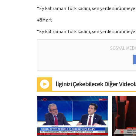
“Ey kahraman Türk kadını, sen yerde sürünmeye 
#8Mart
“Ey kahraman Türk kadını, sen yerde sürünmeye 
SOSYAL MED
İlginizi Çekebilecek Diğer Videol